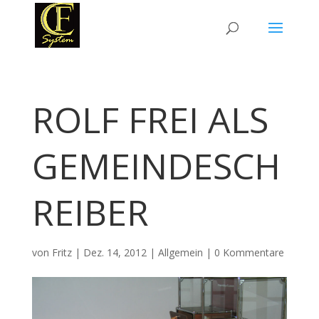
ROLF FREI ALS
GEMEINDESCH
REIBER
von
Fritz
|
Dez. 14, 2012
|
Allgemein
|
0 Kommentare