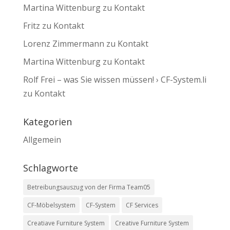
Martina Wittenburg
zu
Kontakt
Fritz
zu
Kontakt
Lorenz Zimmermann
zu
Kontakt
Martina Wittenburg
zu
Kontakt
Rolf Frei – was Sie wissen müssen! › CF-System.li
zu
Kontakt
Kategorien
Allgemein
Schlagworte
Betreibungsauszug von der Firma Team05
CF-Möbelsystem
CF-System
CF Services
Creatiave Furniture System
Creative Furniture System