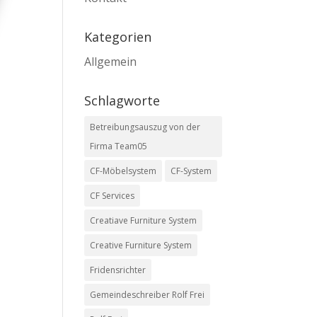
Kategorien
Allgemein
Schlagworte
Betreibungsauszug von der
Firma Team05
CF-Möbelsystem
CF-System
CF Services
Creatiave Furniture System
Creative Furniture System
Fridensrichter
Gemeindeschreiber Rolf Frei