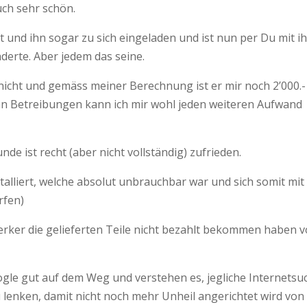
auch sehr schön.
und ihn sogar zu sich eingeladen und ist nun per Du mit i
derte. Aber jedem das seine.
nicht und gemäss meiner Berechnung ist er mir noch 2’000.- 
e an Betreibungen kann ich mir wohl jeden weiteren Aufwand
de ist recht (aber nicht vollständig) zufrieden.
stalliert, welche absolut unbrauchbar war und sich somit mit
rfen)
werker die gelieferten Teile nicht bezahlt bekommen haben 
oogle gut auf dem Weg und verstehen es, jegliche Internetsu
u lenken, damit nicht noch mehr Unheil angerichtet wird von