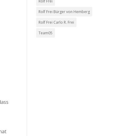
Rolf Frei
Rolf Frei Bürger von Hemberg
Rolf Frei Carlo R. Frei
Team05
dass
hat