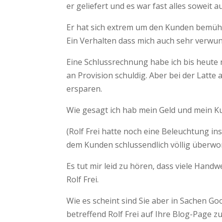
er geliefert und es war fast alles soweit 
Er hat sich extrem um den Kunden bemüht 
Ein Verhalten dass mich auch sehr verwun
Eine Schlussrechnung habe ich bis heute 
an Provision schuldig. Aber bei der Latt
ersparen.
Wie gesagt ich hab mein Geld und mein Kun
(Rolf Frei hatte noch eine Beleuchtung in
dem Kunden schlussendlich völlig überwo
Es tut mir leid zu hören, dass viele Hand
Rolf Frei.
Wie es scheint sind Sie aber in Sachen G
betreffend Rolf Frei auf Ihre Blog-Page z