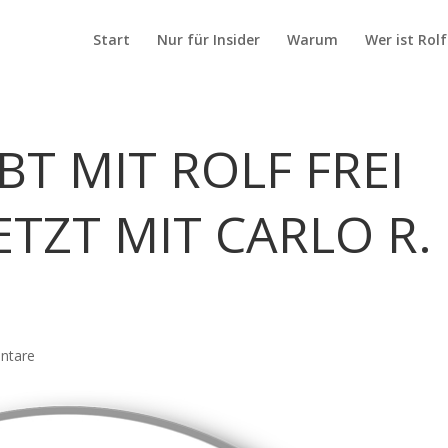
Start
Nur für Insider
Warum
Wer ist Rolf
T MIT ROLF FREI
ETZT MIT CARLO R.
ntare