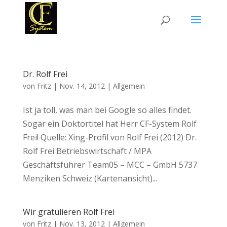
Dr. Rolf Frei
von
Fritz
|
Nov. 14, 2012
|
Allgemein
Ist ja toll, was man bei Google so alles findet.
Sogar ein Doktortitel hat Herr CF-System Rolf
Frei! Quelle: Xing-Profil von Rolf Frei (2012) Dr.
Rolf Frei Betriebswirtschaft / MPA
Geschäftsführer Team05 – MCC – GmbH 5737
Menziken Schweiz (Kartenansicht)...
Wir gratulieren Rolf Frei
von
Fritz
|
Nov. 13, 2012
|
Allgemein