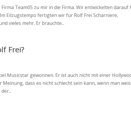
 Firma Team05 zu mir in die Firma. Wir entwickelten darauf 
Im Eilzugstempo fertigten wir für Rolf Frei Scharniere,
d vieles mehr. Er brauchte...
f Frei?
 bei Musicstar gewonnen. Er ist auch nicht mit einer Hollywo
er Meinung, dass es nicht schlecht sein kann, wenn man weis
der...