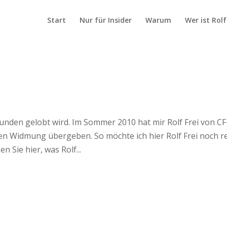
Start
Nur für Insider
Warum
Wer ist Rolf
nden gelobt wird. Im Sommer 2010 hat mir Rolf Frei von CF
en Widmung übergeben. So möchte ich hier Rolf Frei noch r
 Sie hier, was Rolf...