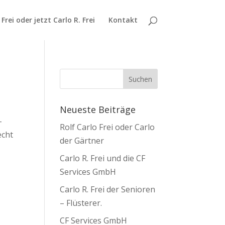
 Frei oder jetzt Carlo R. Frei
Kontakt
Neueste Beiträge
-
Rolf Carlo Frei oder Carlo
echt
der Gärtner
Carlo R. Frei und die CF
Services GmbH
Carlo R. Frei der Senioren
– Flüsterer.
CF Services GmbH