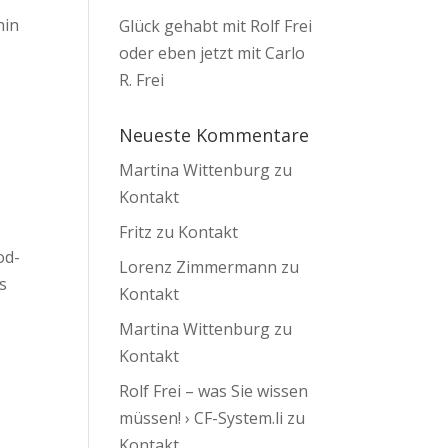
hin
Glück gehabt mit Rolf Frei
oder eben jetzt mit Carlo
R. Frei
Neueste Kommentare
Martina Wittenburg
zu
Kontakt
Fritz
zu
Kontakt
od-
Lorenz Zimmermann
zu
s
Kontakt
Martina Wittenburg
zu
Kontakt
Rolf Frei – was Sie wissen
müssen! › CF-System.li
zu
Kontakt