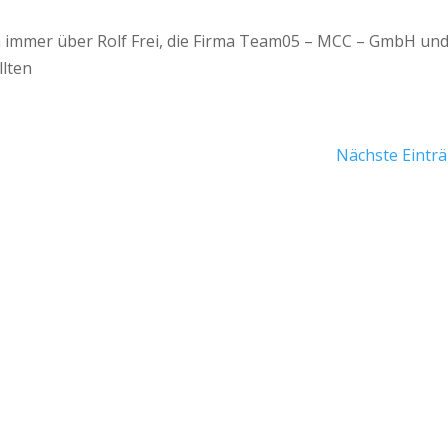
hon immer über Rolf Frei, die Firma Team05 – MCC – GmbH un
llten
Nächste Einträ