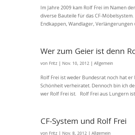
Im Jahre 2009 kam Rolf Frei im Namen der
diverse Bauteile für das CF-Möbelsystem. 
Endkappen, Wandlager, Verlängerungen un
Wer zum Geier ist denn Rol
von
Fritz
|
Nov. 10, 2012
|
Allgemein
Rolf Frei ist weder Bundesrat noch hat er
Schönheit verheiratet. Dennoch bin ich d
wer Rolf Frei ist. Rolf Frei aus Lungern ist 
CF-System und Rolf Frei
von
Fritz
|
Nov. 8, 2012
|
Allgemein