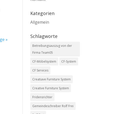
d
Kategorien
Allgemein
Schlagworte
ge »
Betreibungsauszug von der
Firma Team05
CF-Möbelsystem
CF-System
CF Services
Creatiave Furniture System
Creative Furniture System
Fridensrichter
Gemeindeschreiber Rolf Frei