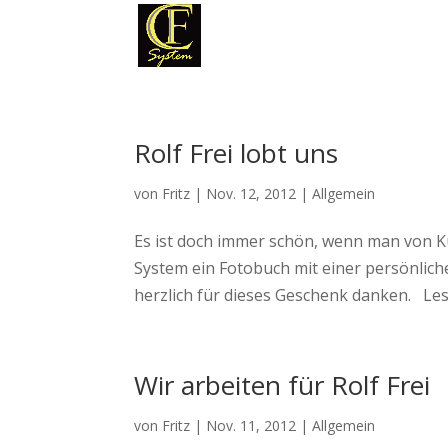
Rolf Frei lobt uns
von
Fritz
|
Nov. 12, 2012
|
Allgemein
Es ist doch immer schön, wenn man von Ku
System ein Fotobuch mit einer persönlich
herzlich für dieses Geschenk danken. Lesen
Wir arbeiten für Rolf Frei
von
Fritz
|
Nov. 11, 2012
|
Allgemein